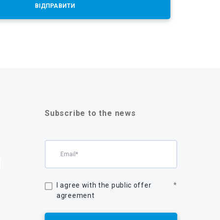
ВІДПРАВИТИ
Subscribe to the news
I agree with the public offer
*
agreement