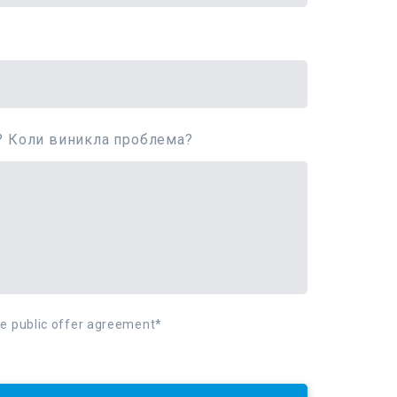
? Коли виникла проблема?
he public offer agreement
*