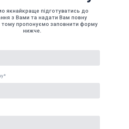
мо якнайкраще підготуватись до
ання з Вами та надати Вам повну
, тому пропонуємо заповнити форму
нижче.
ну
*